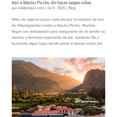
tren a Machu Picchu sin hacer largas colas
por
elalbergue.com
|
Jul 8, 2026
|
Blog
Miles de viajeros pasan cada día por la estación de tren
de Ollantaytambo rumbo a Machu Picchu. Muchos
llegan con anticipación para asegurarse de no perder su
servicio y terminan esperando de pie, haciendo fila o
buscando algún lugar donde pasar el tiempo antes del...