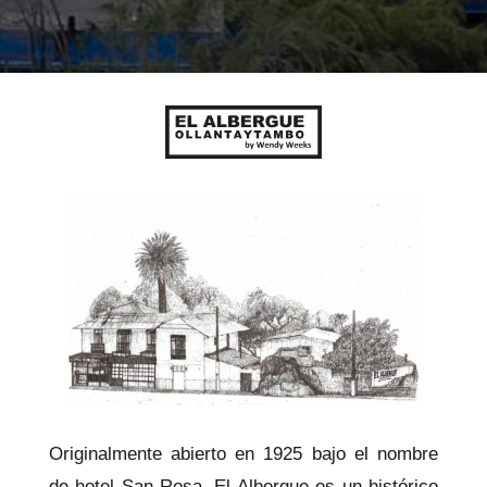
Originalmente abierto en 1925 bajo el nombre
de hotel San Rosa, El Albergue es un histórico