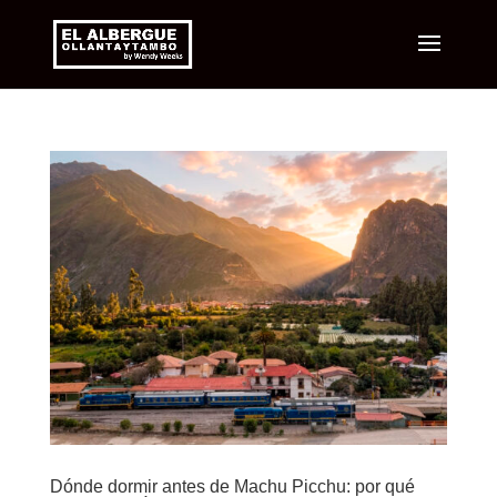
Dónde dormir antes de Machu Picchu: por qué