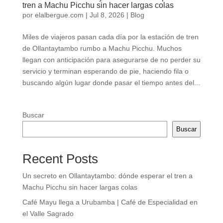
tren a Machu Picchu sin hacer largas colas
por
elalbergue.com
|
Jul 8, 2026
|
Blog
Miles de viajeros pasan cada día por la estación de tren
de Ollantaytambo rumbo a Machu Picchu. Muchos
llegan con anticipación para asegurarse de no perder su
servicio y terminan esperando de pie, haciendo fila o
buscando algún lugar donde pasar el tiempo antes del...
Buscar
Buscar
Recent Posts
Un secreto en Ollantaytambo: dónde esperar el tren a
Machu Picchu sin hacer largas colas
Café Mayu llega a Urubamba | Café de Especialidad en
el Valle Sagrado