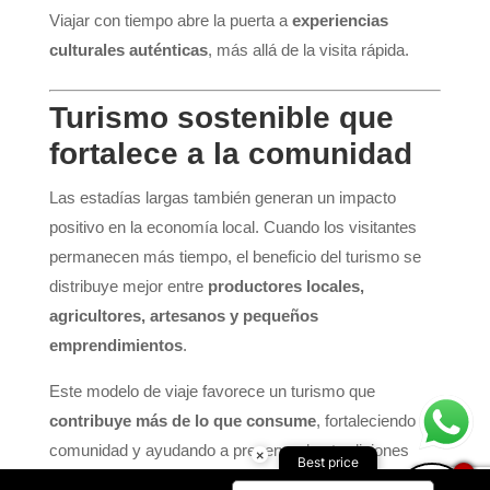
Viajar con tiempo abre la puerta a
experiencias
culturales auténticas
, más allá de la visita rápida.
Turismo sostenible que
fortalece a la comunidad
Las estadías largas también generan un impacto
positivo en la economía local. Cuando los visitantes
permanecen más tiempo, el beneficio del turismo se
distribuye mejor entre
productores locales,
agricultores, artesanos y pequeños
emprendimientos
.
Este modelo de viaje favorece un turismo que
contribuye más de lo que consume
, fortaleciendo la
comunidad y ayudando a preservar las tradiciones
×
Best price
1
culturales del territorio.
here!